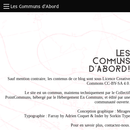
Les Communs d'Abord
Sauf mention contraire, les contenus de ce blog sont sous
Licence Creative
Commons CC-BY-SA 4.0
.
Le site est un commun, maintenu techniquement par le
Collectif
PointCommuns
, hébergé par le
Hébergement En Communs
, et édité par une
communauté ouverte.
Conception graphique :
Mirages
Typographie : Farray by
Adrien Coque
t & Inder by
Sorkin Type
Pour en savoir plus,
contactez-nous
.