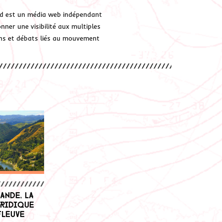
d est un média web indépendant
ner une visibilité aux multiples
ions et débats liés au mouvement
ande, la
uridique
fleuve