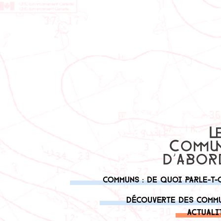
Communs : de quoi parle-t-
Découverte des comm
Actuali