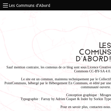
Les Communs d'Abord
Sauf mention contraire, les contenus de ce blog sont sous
Licence Creative
Commons CC-BY-SA 4.0
.
Le site est un commun, maintenu techniquement par le
Collectif
PointCommuns
, hébergé par le
Hébergement En Communs
, et édité par une
communauté ouverte.
Conception graphique :
Mirages
Typographie : Farray by
Adrien Coque
t & Inder by
Sorkin Type
Pour en savoir plus,
contactez-nous
.