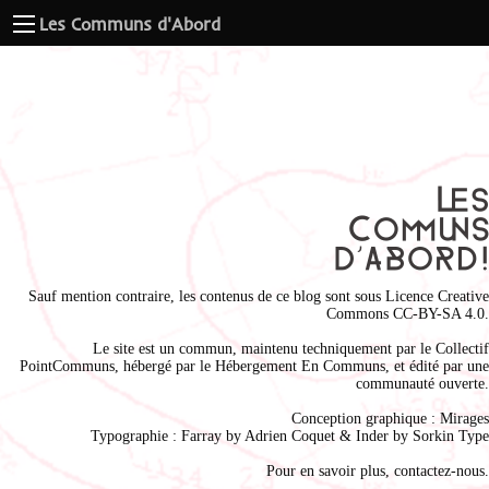
Les Communs d'Abord
Sauf mention contraire, les contenus de ce blog sont sous
Licence Creative
Commons CC-BY-SA 4.0
.
Le site est un commun, maintenu techniquement par le
Collectif
PointCommuns
, hébergé par le
Hébergement En Communs
, et édité par une
communauté ouverte.
Conception graphique :
Mirages
Typographie : Farray by
Adrien Coque
t & Inder by
Sorkin Type
Pour en savoir plus,
contactez-nous
.