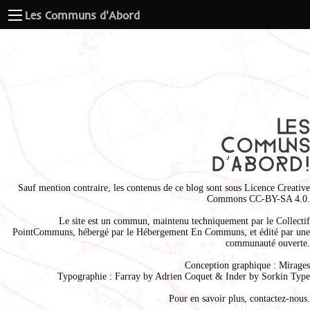
Les Communs d'Abord
Sauf mention contraire, les contenus de ce blog sont sous
Licence Creative
Commons CC-BY-SA 4.0
.
Le site est un commun, maintenu techniquement par le
Collectif
PointCommuns
, hébergé par le
Hébergement En Communs
, et édité par une
communauté ouverte.
Conception graphique :
Mirages
Typographie : Farray by
Adrien Coque
t & Inder by
Sorkin Type
Pour en savoir plus,
contactez-nous
.