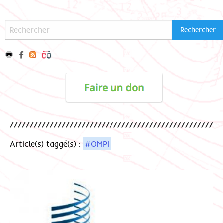
Article(s) taggé(s) :
#OMPI