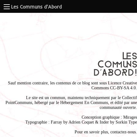
Les Communs d'Abord
Sauf mention contraire, les contenus de ce blog sont sous
Licence Creative
Commons CC-BY-SA 4.0
.
Le site est un commun, maintenu techniquement par le
Collectif
PointCommuns
, hébergé par le
Hébergement En Communs
, et édité par une
communauté ouverte.
Conception graphique :
Mirages
Typographie : Farray by
Adrien Coque
t & Inder by
Sorkin Type
Pour en savoir plus,
contactez-nous
.