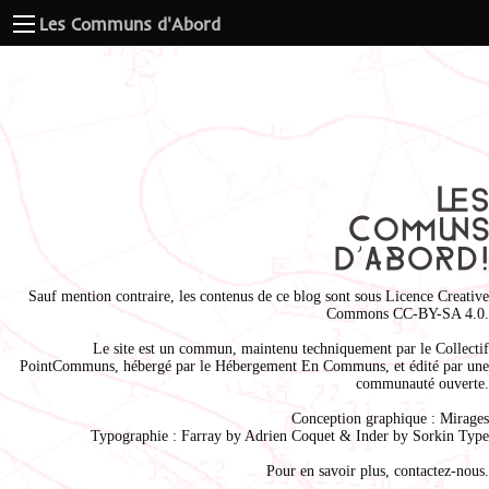
Les Communs d'Abord
Sauf mention contraire, les contenus de ce blog sont sous
Licence Creative
Commons CC-BY-SA 4.0
.
Le site est un commun, maintenu techniquement par le
Collectif
PointCommuns
, hébergé par le
Hébergement En Communs
, et édité par une
communauté ouverte.
Conception graphique :
Mirages
Typographie : Farray by
Adrien Coque
t & Inder by
Sorkin Type
Pour en savoir plus,
contactez-nous
.