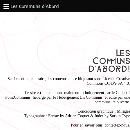
Les Communs d'Abord
Sauf mention contraire, les contenus de ce blog sont sous
Licence Creative
Commons CC-BY-SA 4.0
.
Le site est un commun, maintenu techniquement par le
Collectif
PointCommuns
, hébergé par le
Hébergement En Communs
, et édité par une
communauté ouverte.
Conception graphique :
Mirages
Typographie : Farray by
Adrien Coque
t & Inder by
Sorkin Type
Pour en savoir plus,
contactez-nous
.