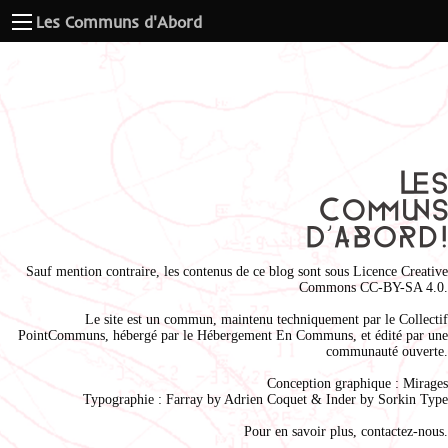
Les Communs d'Abord
Sauf mention contraire, les contenus de ce blog sont sous
Licence Creative
Commons CC-BY-SA 4.0
.
Le site est un commun, maintenu techniquement par le
Collectif
PointCommuns
, hébergé par le
Hébergement En Communs
, et édité par une
communauté ouverte.
Conception graphique :
Mirages
Typographie : Farray by
Adrien Coque
t & Inder by
Sorkin Type
Pour en savoir plus,
contactez-nous
.