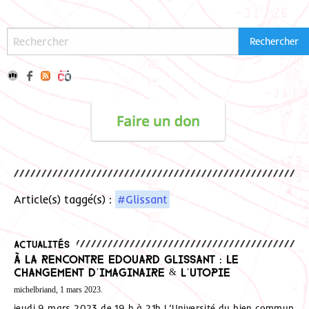
Article(s) taggé(s) :
#Glissant
Actualités
à la rencontre Edouard Glissant : le
changement d’imaginaire & l’utopie
michelbriand, 1 mars 2023.
jeudi 9 mars 2023 de 19 h à 21h L’Université du bien commun