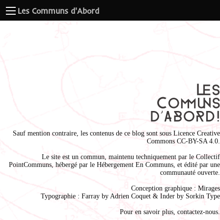
Les Communs d'Abord
Sauf mention contraire, les contenus de ce blog sont sous
Licence Creative
Commons CC-BY-SA 4.0
.
Le site est un commun, maintenu techniquement par le
Collectif
PointCommuns
, hébergé par le
Hébergement En Communs
, et édité par une
communauté ouverte.
Conception graphique :
Mirages
Typographie : Farray by
Adrien Coque
t & Inder by
Sorkin Type
Pour en savoir plus,
contactez-nous
.