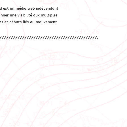
d est un média web indépendant
ner une visibilité aux multiples
ions et débats liés au mouvement