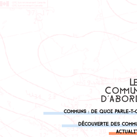
Communs : de quoi parle-t-
Découverte des comm
Actuali