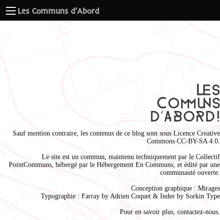
Les Communs d'Abord
Sauf mention contraire, les contenus de ce blog sont sous
Licence Creative
Commons CC-BY-SA 4.0
.
Le site est un commun, maintenu techniquement par le
Collectif
PointCommuns
, hébergé par le
Hébergement En Communs
, et édité par une
communauté ouverte.
Conception graphique :
Mirages
Typographie : Farray by
Adrien Coque
t & Inder by
Sorkin Type
Pour en savoir plus,
contactez-nous
.