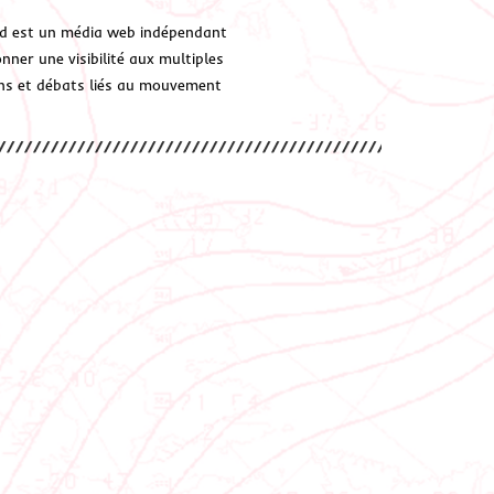
d est un média web indépendant
ner une visibilité aux multiples
ions et débats liés au mouvement