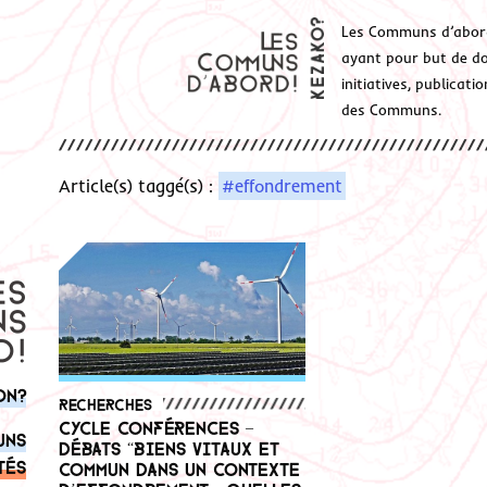
Les Communs d’abor
ayant pour but de don
initiatives, publicat
des Communs.
Article(s) taggé(s) :
#effondrement
on?
Recherches
Cycle conférences –
uns
débats “Biens vitaux et
tés
commun dans un contexte