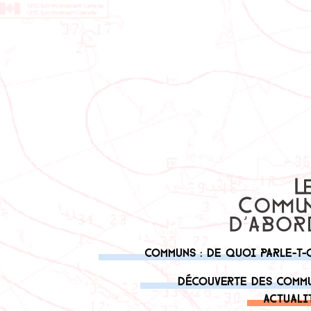
Communs : de quoi parle-t-
Découverte des comm
Actuali