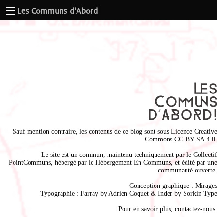
Les Communs d'Abord
Sauf mention contraire, les contenus de ce blog sont sous
Licence Creative
Commons CC-BY-SA 4.0
.
Le site est un commun, maintenu techniquement par le
Collectif
PointCommuns
, hébergé par le
Hébergement En Communs
, et édité par une
communauté ouverte.
Conception graphique :
Mirages
Typographie : Farray by
Adrien Coque
t & Inder by
Sorkin Type
Pour en savoir plus,
contactez-nous
.