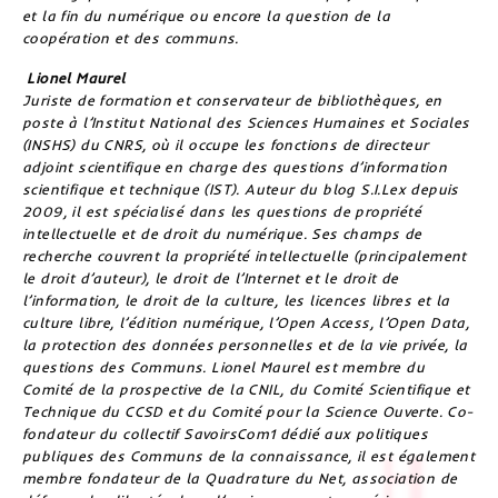
et la fin du numérique ou encore la question de la
coopération et des communs.
Lionel Maurel
Juriste de formation et conservateur de bibliothèques, en
poste à l’Institut National des Sciences Humaines et Sociales
(INSHS) du CNRS, où il occupe les fonctions de directeur
adjoint scientifique en charge des questions d’information
scientifique et technique (IST). Auteur du blog S.I.Lex depuis
2009, il est spécialisé dans les questions de propriété
intellectuelle et de droit du numérique. Ses champs de
recherche couvrent la propriété intellectuelle (principalement
le droit d’auteur), le droit de l’Internet et le droit de
l’information, le droit de la culture, les licences libres et la
culture libre, l’édition numérique, l’Open Access, l’Open Data,
la protection des données personnelles et de la vie privée, la
questions des Communs. Lionel Maurel est membre du
Comité de la prospective de la CNIL, du Comité Scientifique et
Technique du CCSD et du Comité pour la Science Ouverte. Co-
fondateur du collectif SavoirsCom1 dédié aux politiques
publiques des Communs de la connaissance, il est également
membre fondateur de la Quadrature du Net, association de