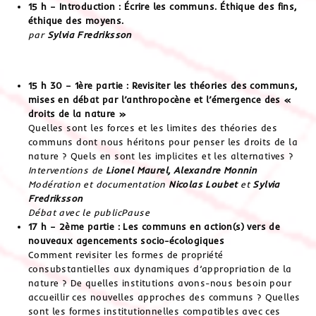
15 h – Introduction : Écrire les communs. Éthique des fins,
éthique des moyens.
par
Sylvia Fredriksson
15 h 30 – 1ère partie : Revisiter les théories des communs,
mises en débat par l’anthropocène et l’émergence des «
droits de la nature »
Quelles sont les forces et les limites des théories des
communs dont nous héritons pour penser les droits de la
nature ? Quels en sont les implicites et les alternatives ?
Interventions de
Lionel Maurel, Alexandre Monnin
Modération et documentation
Nicolas Loubet
et
Sylvia
Fredriksson
Débat avec le public
Pause
17 h – 2ème partie : Les communs en action(s) vers de
nouveaux agencements socio-écologiques
Comment revisiter les formes de propriété
consubstantielles aux dynamiques d’appropriation de la
nature ? De quelles institutions avons-nous besoin pour
accueillir ces nouvelles approches des communs ? Quelles
sont les formes institutionnelles compatibles avec ces