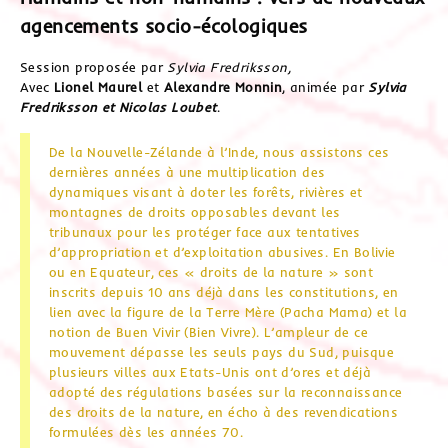
agencements socio-écologiques
Session proposée par
Sylvia Fredriksson,
Avec
Lionel Maurel
et
Alexandre Monnin
, animée par
Sylvia
Fredriksson et Nicolas Loubet
.
De la Nouvelle-Zélande à l’Inde, nous assistons ces
dernières années à une multiplication des
dynamiques visant à doter les forêts, rivières et
montagnes de droits opposables devant les
tribunaux pour les protéger face aux tentatives
d’appropriation et d’exploitation abusives. En Bolivie
ou en Equateur, ces « droits de la nature » sont
inscrits depuis 10 ans déjà dans les constitutions, en
lien avec la figure de la Terre Mère (Pacha Mama) et la
notion de Buen Vivir (Bien Vivre). L’ampleur de ce
mouvement dépasse les seuls pays du Sud, puisque
plusieurs villes aux Etats-Unis ont d’ores et déjà
adopté des régulations basées sur la reconnaissance
des droits de la nature, en écho à des revendications
formulées dès les années 70.