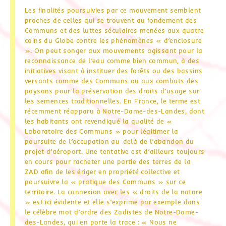
Les finalités poursuivies par ce mouvement semblent
proches de celles qui se trouvent au fondement des
Communs et des luttes séculaires menées aux quatre
coins du Globe contre les phénomènes « d’enclosure
». On peut songer aux mouvements agissant pour la
reconnaissance de l’eau comme bien commun, à des
initiatives visant à instituer des forêts ou des bassins
versants comme des Communs ou aux combats des
paysans pour la préservation des droits d’usage sur
les semences traditionnelles. En France, le terme est
récemment réapparu à Notre-Dame-des-Landes, dont
les habitants ont revendiqué la qualité de «
Laboratoire des Communs » pour légitimer la
poursuite de l’occupation au-delà de l’abandon du
projet d’aéroport. Une tentative est d’ailleurs toujours
en cours pour racheter une partie des terres de la
ZAD afin de les ériger en propriété collective et
poursuivre la « pratique des Communs » sur ce
territoire. La connexion avec les « droits de la nature
» est ici évidente et elle s’exprime par exemple dans
le célèbre mot d’ordre des Zadistes de Notre-Dame-
des-Landes, qui en porte la trace : « Nous ne