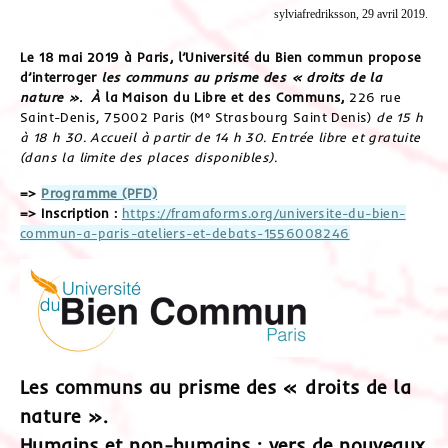
sylviafredriksson, 29 avril 2019.
Le 18 mai 2019 à Paris, l’Université du Bien commun propose
d’interroger
les
communs au prisme des « droits de la
nature ». À
la Maison du Libre et des Communs,
226 rue
Saint-Denis, 75002 Paris (M° Strasbourg Saint Denis)
de 15 h
à 18 h 30. Accueil à partir de 14 h 30.
Entrée libre et gratuite
(dans la limite des places disponibles).
=>
Programme (PFD)
=> Inscription :
https://framaforms.org/universite-du-bien-
commun-a-paris-ateliers-et-debats-1556008246
Les communs au prisme des « droits de la
nature ».
Humains et non-humains : vers de nouveaux