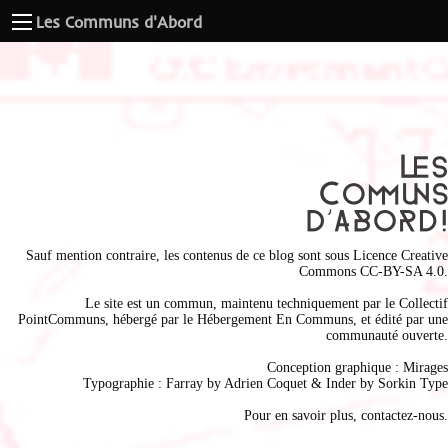
Les Communs d'Abord
Sauf mention contraire, les contenus de ce blog sont sous
Licence Creative
Commons CC-BY-SA 4.0
.
Le site est un commun, maintenu techniquement par le
Collectif
PointCommuns
, hébergé par le
Hébergement En Communs
, et édité par une
communauté ouverte.
Conception graphique :
Mirages
Typographie : Farray by
Adrien Coque
t & Inder by
Sorkin Type
Pour en savoir plus,
contactez-nous
.