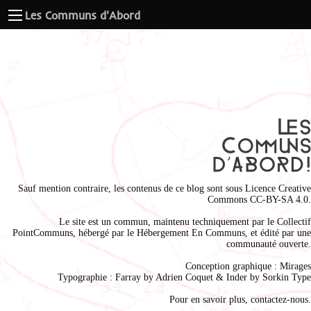
Les Communs d'Abord
Sauf mention contraire, les contenus de ce blog sont sous
Licence Creative
Commons CC-BY-SA 4.0
.
Le site est un commun, maintenu techniquement par le
Collectif
PointCommuns
, hébergé par le
Hébergement En Communs
, et édité par une
communauté ouverte.
Conception graphique :
Mirages
Typographie : Farray by
Adrien Coque
t & Inder by
Sorkin Type
Pour en savoir plus,
contactez-nous
.