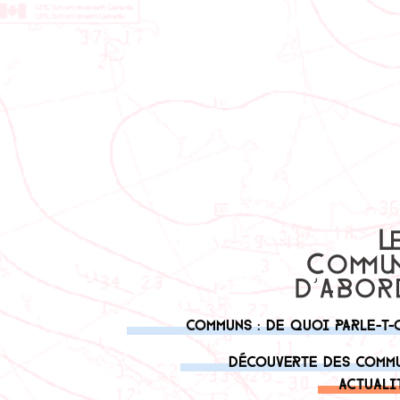
Communs : de quoi parle-t-
Découverte des comm
Actuali