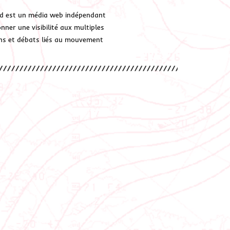
d est un média web indépendant
ner une visibilité aux multiples
ions et débats liés au mouvement