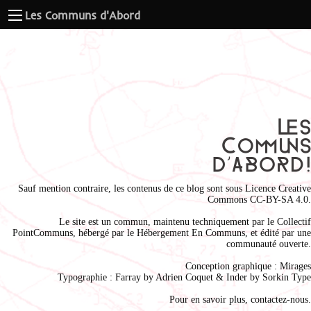
Les Communs d'Abord
Sauf mention contraire, les contenus de ce blog sont sous
Licence Creative
Commons CC-BY-SA 4.0
.
Le site est un commun, maintenu techniquement par le
Collectif
PointCommuns
, hébergé par le
Hébergement En Communs
, et édité par une
communauté ouverte.
Conception graphique :
Mirages
Typographie : Farray by
Adrien Coque
t & Inder by
Sorkin Type
Pour en savoir plus,
contactez-nous
.