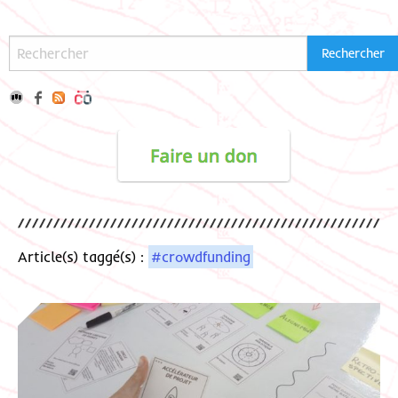
Article(s) taggé(s) :
#crowdfunding