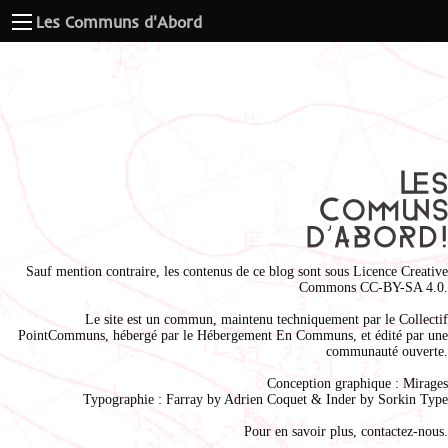
Les Communs d'Abord
Sauf mention contraire, les contenus de ce blog sont sous
Licence Creative
Commons CC-BY-SA 4.0
.
Le site est un commun, maintenu techniquement par le
Collectif
PointCommuns
, hébergé par le
Hébergement En Communs
, et édité par une
communauté ouverte.
Conception graphique :
Mirages
Typographie : Farray by
Adrien Coque
t & Inder by
Sorkin Type
Pour en savoir plus,
contactez-nous
.