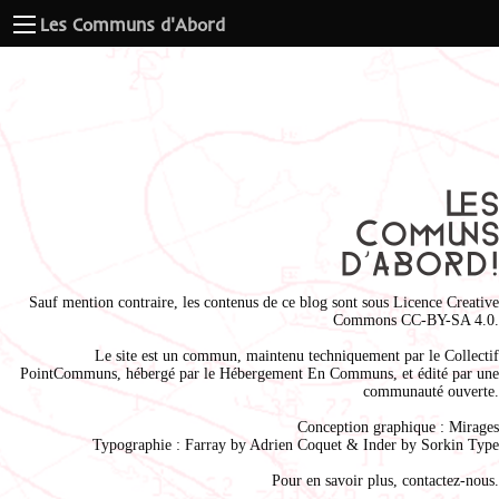
Les Communs d'Abord
Sauf mention contraire, les contenus de ce blog sont sous
Licence Creative
Commons CC-BY-SA 4.0
.
Le site est un commun, maintenu techniquement par le
Collectif
PointCommuns
, hébergé par le
Hébergement En Communs
, et édité par une
communauté ouverte.
Conception graphique :
Mirages
Typographie : Farray by
Adrien Coque
t & Inder by
Sorkin Type
Pour en savoir plus,
contactez-nous
.