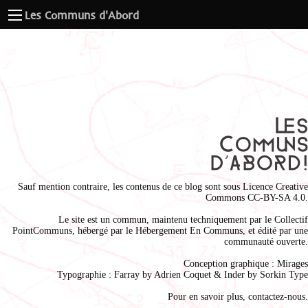
Les Communs d'Abord
Sauf mention contraire, les contenus de ce blog sont sous
Licence Creative
Commons CC-BY-SA 4.0
.
Le site est un commun, maintenu techniquement par le
Collectif
PointCommuns
, hébergé par le
Hébergement En Communs
, et édité par une
communauté ouverte.
Conception graphique :
Mirages
Typographie : Farray by
Adrien Coque
t & Inder by
Sorkin Type
Pour en savoir plus,
contactez-nous
.