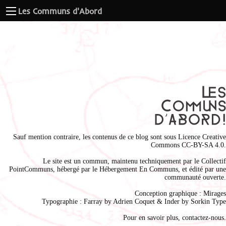
Les Communs d'Abord
Sauf mention contraire, les contenus de ce blog sont sous
Licence Creative
Commons CC-BY-SA 4.0
.
Le site est un commun, maintenu techniquement par le
Collectif
PointCommuns
, hébergé par le
Hébergement En Communs
, et édité par une
communauté ouverte.
Conception graphique :
Mirages
Typographie : Farray by
Adrien Coque
t & Inder by
Sorkin Type
Pour en savoir plus,
contactez-nous
.