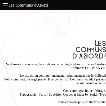
Les Communs d'Abord
Sauf mention contraire, les contenus de ce blog sont sous
Licence Creative
Commons CC-BY-SA 4.0
.
Le site est un commun, maintenu techniquement par le
Collectif
PointCommuns
, hébergé par le
Hébergement En Communs
, et édité par une
communauté ouverte.
Conception graphique :
Mirages
Typographie : Farray by
Adrien Coque
t & Inder by
Sorkin Type
Pour en savoir plus,
contactez-nous
.