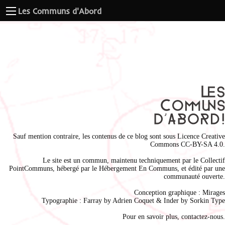
Les Communs d'Abord
Sauf mention contraire, les contenus de ce blog sont sous
Licence Creative
Commons CC-BY-SA 4.0
.
Le site est un commun, maintenu techniquement par le
Collectif
PointCommuns
, hébergé par le
Hébergement En Communs
, et édité par une
communauté ouverte.
Conception graphique :
Mirages
Typographie : Farray by
Adrien Coque
t & Inder by
Sorkin Type
Pour en savoir plus,
contactez-nous
.