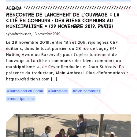
Agenda
Rencontre de lancement de l’ouvrage « La
cité en communs : des biens communs au
municipalisme » (29 novembre 2019, Paris)
sylviafredriksson, 13 novembre 2019.
Le 29 novembre 2019, entre 18h et 20h, rejoingnez C&F
éditions, dans le local parisien du 28 rue de Lagny (M°
Nation, Avron ou Buzenval), pour l’apéro-lancement de
l’ouvrage « La cité en communs : des biens communs au
municipalisme », de César Rendueles et Joan Subirats. En
présence du traducteur, Alain Ambrosi. Plus d’informations :
https://cfeditions.com […]
#Barcelona en Comù
#Barcelone
#Bien communs
#municipalisme