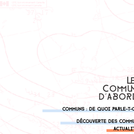
Communs : de quoi parle-t-
Découverte des comm
Actuali