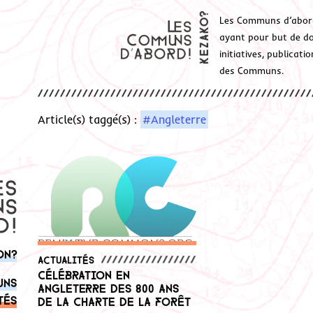
Les Communs d’abor
ayant pour but de don
initiatives, publicat
des Communs.
Article(s) taggé(s) :
#Angleterre
on?
Actualités
Célébration en
uns
Angleterre des 800 ans
tés
de la Charte de la Forêt