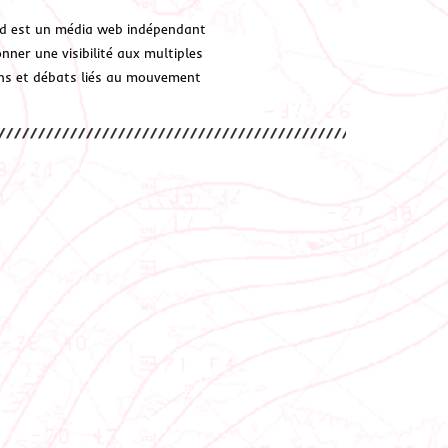
d est un média web indépendant
ner une visibilité aux multiples
ions et débats liés au mouvement