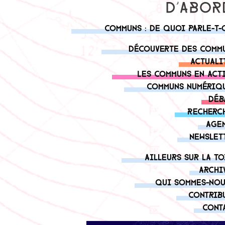
Communs : de quoi parle-t-
Découverte des comm
Actuali
Les communs en act
Communs numériq
Déb
Recherc
Age
Newslet
Ailleurs sur la to
Archi
Qui sommes-nou
Contrib
Cont