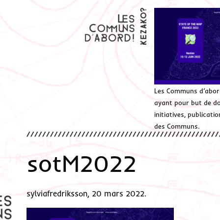
Les Communs d’abor
ayant pour but de don
initiatives, publicat
des Communs.
sotM2022
sylviafredriksson, 20 mars 2022.