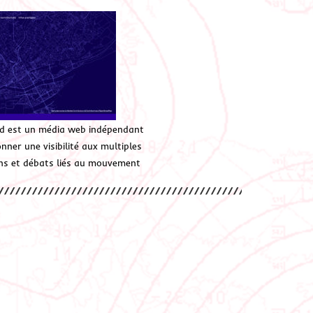
d est un média web indépendant
ner une visibilité aux multiples
ions et débats liés au mouvement