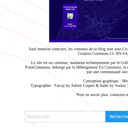
Sauf mention contraire, les contenus de ce blog sont sous
Lic
Creative Commons CC-BY-SA 
Le site est un commun, maintenu techniquement par le
Coll
PointCommuns
, hébergé par le
Hébergement En Communs
, et 
par une communauté ouve
Conception graphique :
Mir
Typographie : Farray by
Adrien Coque
t & Inder by
Sorkin 
Pour en savoir plus,
contactez-