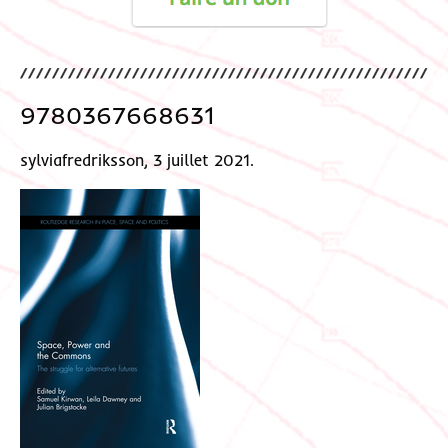
9780367668631
sylviafredriksson, 3 juillet 2021.