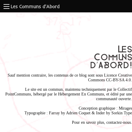
Les Communs d'Abord
Sauf mention contraire, les contenus de ce blog sont sous
Licence Creative
Commons CC-BY-SA 4.0
.
Le site est un commun, maintenu techniquement par le
Collectif
PointCommuns
, hébergé par le
Hébergement En Communs
, et édité par une
communauté ouverte.
Conception graphique :
Mirages
Typographie : Farray by
Adrien Coque
t & Inder by
Sorkin Type
Pour en savoir plus,
contactez-nous
.