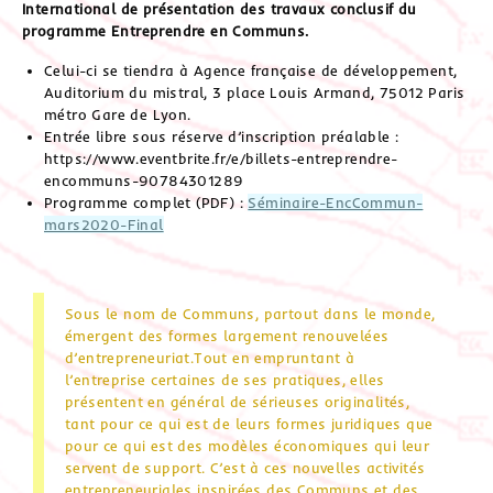
International de présentation des travaux conclusif du
programme Entreprendre en Communs.
Celui-ci se tiendra à Agence française de développement,
Auditorium du mistral, 3 place Louis Armand, 75012 Paris
métro Gare de Lyon.
Entrée libre sous réserve d’inscription préalable :
https://www.eventbrite.fr/e/billets-entreprendre-
encommuns-90784301289
Programme complet (PDF) :
Séminaire-EncCommun-
mars2020-Final
Sous le nom de Communs, partout dans le monde,
émergent des formes largement renouvelées
d’entrepreneuriat.Tout en empruntant à
l’entreprise certaines de ses pratiques, elles
présentent en général de sérieuses originalités,
tant pour ce qui est de leurs formes juridiques que
pour ce qui est des modèles économiques qui leur
servent de support. C’est à ces nouvelles activités
entrepreneuriales inspirées des Communs et des