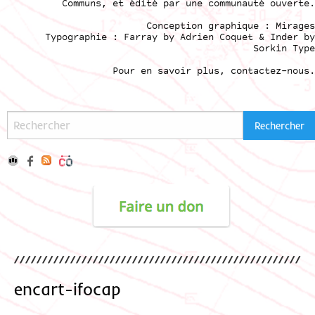
Communs
, et édité par une communauté ouverte.
Conception graphique :
Mirages
Typographie : Farray by
Adrien Coque
t & Inder by
Sorkin Type
Pour en savoir plus,
contactez-nous
.
encart-ifocap