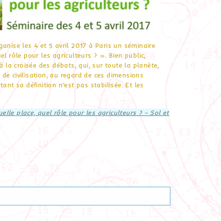
anise les 4 et 5 avril 2017 à Paris un séminaire
l rôle pour les agriculteurs ? ». Bien public,
a croisée des débats, qui, sur toute la planète,
de civilisation, au regard de ces dimensions
ant sa définition n’est pas stabilisée. Et les
le place, quel rôle pour les agriculteurs ? – Sol et