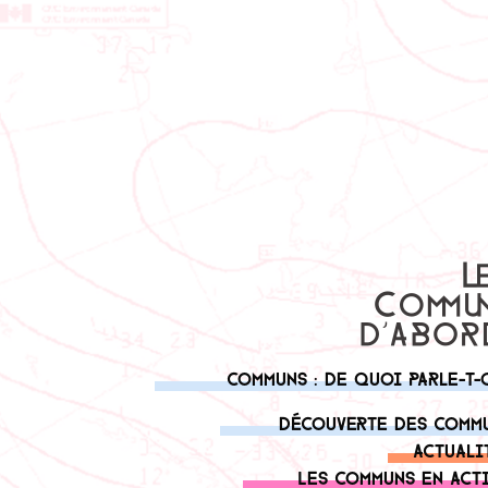
Communs : de quoi parle-t-
Découverte des comm
Actuali
Les communs en act