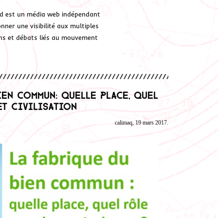
d est un média web indépendant
ner une visibilité aux multiples
ions et débats liés au mouvement
ien commun: quelle place, quel
et Civilisation
calimaq, 19 mars 2017.