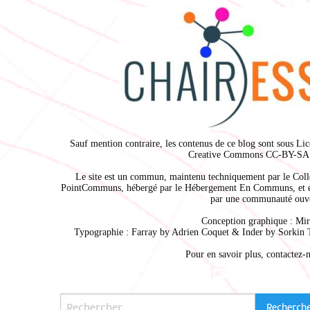
Sauf mention contraire, les contenus de ce blog sont sous
Lic
Creative Commons CC-BY-SA 
Le site est un commun, maintenu techniquement par le
Coll
PointCommuns
, hébergé par le
Hébergement En Communs
, et 
par une communauté ouve
Conception graphique :
Mir
Typographie : Farray by
Adrien Coque
t & Inder by
Sorkin 
Pour en savoir plus,
contactez-