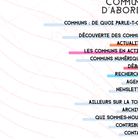
Communs : de quoi parle-t-
Découverte des comm
Actuali
Les communs en act
Communs numériq
Déb
Recherc
Age
Newslet
Ailleurs sur la to
Archi
Qui sommes-nou
Contrib
Cont