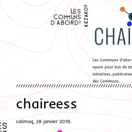
Les Communs d’abor
ayant pour but de don
initiatives, publicat
des Communs.
chaireess
calimaq, 28 janvier 2018.