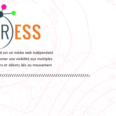
d est un média web indépendant
ner une visibilité aux multiples
ions et débats liés au mouvement