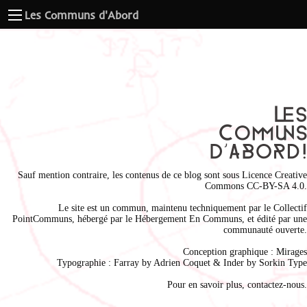
Les Communs d'Abord
Sauf mention contraire, les contenus de ce blog sont sous
Licence Creative
Commons CC-BY-SA 4.0
.
Le site est un commun, maintenu techniquement par le
Collectif
PointCommuns
, hébergé par le
Hébergement En Communs
, et édité par une
communauté ouverte.
Conception graphique :
Mirages
Typographie : Farray by
Adrien Coque
t & Inder by
Sorkin Type
Pour en savoir plus,
contactez-nous
.