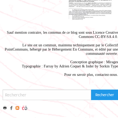
Sauf mention contraire, les contenus de ce blog sont sous
Licence Creative
Commons CC-BY-SA 4.0
.
Le site est un commun, maintenu techniquement par le
Collectif
PointCommuns
, hébergé par le
Hébergement En Communs
, et édité par une
communauté ouverte.
Conception graphique :
Mirages
Typographie : Farray by
Adrien Coque
t & Inder by
Sorkin Type
Pour en savoir plus,
contactez-nous
.