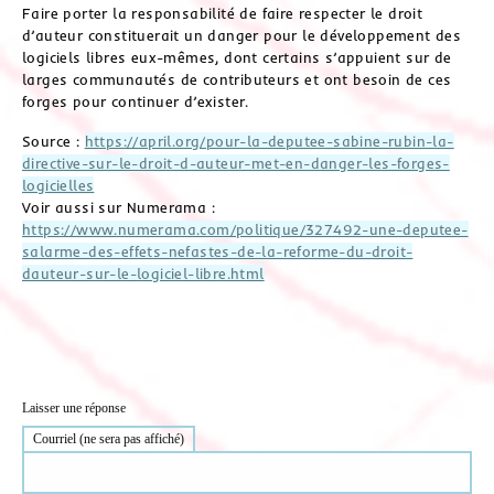
Faire porter la responsabilité de faire respecter le droit
d’auteur constituerait un danger pour le développement des
logiciels libres eux-mêmes, dont certains s’appuient sur de
larges communautés de contributeurs et ont besoin de ces
forges pour continuer d’exister.
Source :
https://april.org/pour-la-deputee-sabine-rubin-la-
directive-sur-le-droit-d-auteur-met-en-danger-les-forges-
logicielles
Voir aussi sur Numerama :
https://www.numerama.com/politique/327492-une-deputee-
salarme-des-effets-nefastes-de-la-reforme-du-droit-
dauteur-sur-le-logiciel-libre.html
Laisser une réponse
Courriel (ne sera pas affiché)