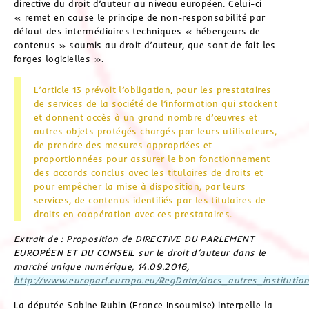
directive du droit d’auteur au niveau européen. Celui-ci
« remet en cause le principe de non-responsabilité par
défaut des intermédiaires techniques « hébergeurs de
contenus » soumis au droit d’auteur, que sont de fait les
forges logicielles ».
L’article
13
prévoit l’obligation, pour les prestataires
de services de la société de l’information qui stockent
et donnent accès à un grand nombre d’œuvres et
autres objets protégés chargés par leurs utilisateurs,
de prendre des mesures appropriées et
proportionnées pour assurer le bon fonctionnement
des accords conclus avec les titulaires de droits et
pour empêcher la mise à disposition, par leurs
services, de contenus identifiés par les titulaires de
droits en coopération avec ces prestataires.
Extrait de : Proposition de DIRECTIVE DU PARLEMENT
EUROPÉEN ET DU CONSEIL sur le droit d’auteur dans le
marché unique numérique, 14.09.2016,
http://www.europarl.europa.eu/RegData/docs_autres_institu
La députée Sabine Rubin (France Insoumise) interpelle la