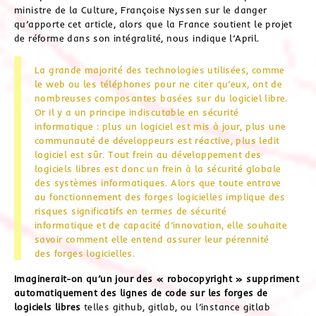
ministre de la Culture, Françoise Nyssen sur le danger
qu’apporte cet article, alors que la France soutient le projet
de réforme dans son intégralité, nous indique l’April.
La grande majorité des technologies utilisées, comme
le web ou les téléphones pour ne citer qu’eux, ont de
nombreuses composantes basées sur du logiciel libre.
Or il y a un principe indiscutable en sécurité
informatique : plus un logiciel est mis à jour, plus une
communauté de développeurs est réactive, plus ledit
logiciel est sûr. Tout frein au développement des
logiciels libres est donc un frein à la sécurité globale
des systèmes informatiques. Alors que toute entrave
au fonctionnement des forges logicielles implique des
risques significatifs en termes de sécurité
informatique et de capacité d’innovation, elle souhaite
savoir comment elle entend assurer leur pérennité
des forges logicielles.
Imaginerait-on qu’un jour des « robocopyright » suppriment
automatiquement des lignes de code sur les forges de
logiciels libres
telles github, gitlab, ou l’instance gitlab