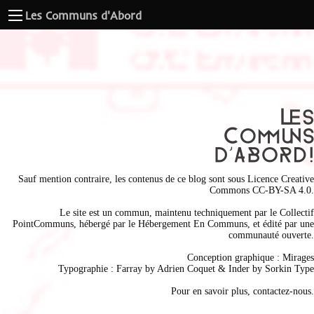
Les Communs d'Abord
Sauf mention contraire, les contenus de ce blog sont sous
Licence Creative
Commons CC-BY-SA 4.0
.
Le site est un commun, maintenu techniquement par le
Collectif
PointCommuns
, hébergé par le
Hébergement En Communs
, et édité par une
communauté ouverte.
Conception graphique :
Mirages
Typographie : Farray by
Adrien Coque
t & Inder by
Sorkin Type
Pour en savoir plus,
contactez-nous
.