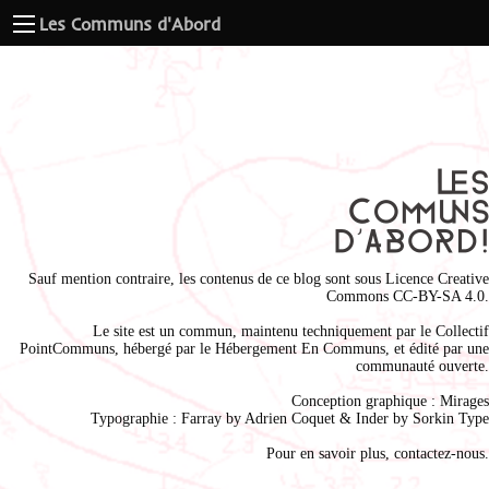
Les Communs d'Abord
Sauf mention contraire, les contenus de ce blog sont sous
Licence Creative
Commons CC-BY-SA 4.0
.
Le site est un commun, maintenu techniquement par le
Collectif
PointCommuns
, hébergé par le
Hébergement En Communs
, et édité par une
communauté ouverte.
Conception graphique :
Mirages
Typographie : Farray by
Adrien Coque
t & Inder by
Sorkin Type
Pour en savoir plus,
contactez-nous
.