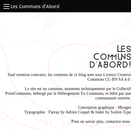
Les Communs d'Abord
Sauf mention contraire, les contenus de ce blog sont sous
Licence Creative
Commons CC-BY-SA 4.0
.
Le site est un commun, maintenu techniquement par le
Collectif
PointCommuns
, hébergé par le
Hébergement En Communs
, et édité par une
communauté ouverte.
Conception graphique :
Mirages
Typographie : Farray by
Adrien Coque
t & Inder by
Sorkin Type
Pour en savoir plus,
contactez-nous
.