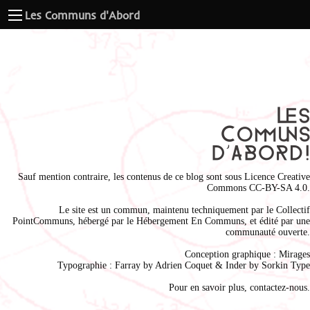
Les Communs d'Abord
Sauf mention contraire, les contenus de ce blog sont sous
Licence Creative
Commons CC-BY-SA 4.0
.
Le site est un commun, maintenu techniquement par le
Collectif
PointCommuns
, hébergé par le
Hébergement En Communs
, et édité par une
communauté ouverte.
Conception graphique :
Mirages
Typographie : Farray by
Adrien Coque
t & Inder by
Sorkin Type
Pour en savoir plus,
contactez-nous
.