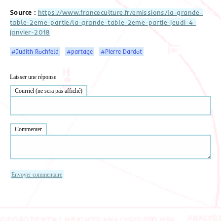
Source :
https://www.franceculture.fr/emissions/la-grande-
table-2eme-partie/la-grande-table-2eme-partie-jeudi-4-
janvier-2018
#Judith Rochfeld
#partage
#Pierre Dardot
Laisser une réponse
Courriel (ne sera pas affiché)
Commenter