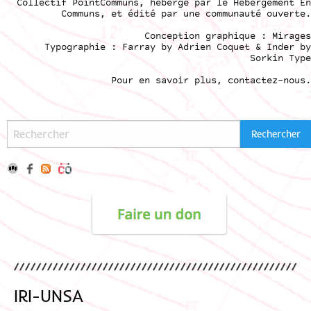
Collectif PointCommuns
, hébergé par le
Hébergement En
Communs
, et édité par une communauté ouverte.
Conception graphique :
Mirages
Typographie : Farray by
Adrien Coque
t & Inder by
Sorkin Type
Pour en savoir plus,
contactez-nous
.
IRI-UNSA