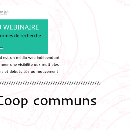
d est un média web indépendant
ner une visibilité aux multiples
ions et débats liés au mouvement
eCoop communs