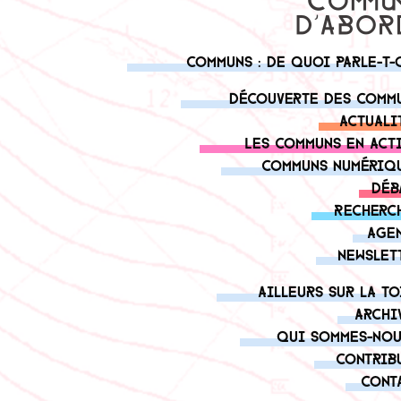
Communs : de quoi parle-t-
Découverte des comm
Actuali
Les communs en act
Communs numériq
Déb
Recherc
Age
Newslet
Ailleurs sur la to
Archi
Qui sommes-nou
Contrib
Cont