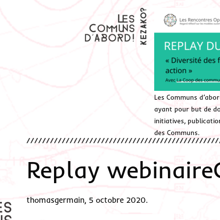
Les Communs d’abor
ayant pour but de don
initiatives, publicat
des Communs.
Replay webinair
thomasgermain, 5 octobre 2020.