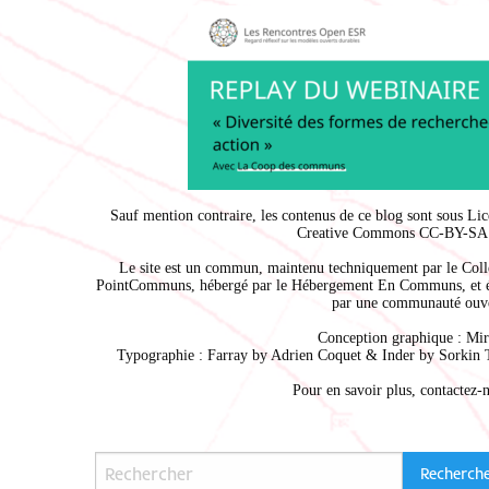
Sauf mention contraire, les contenus de ce blog sont sous
Lic
Creative Commons CC-BY-SA 
Le site est un commun, maintenu techniquement par le
Coll
PointCommuns
, hébergé par le
Hébergement En Communs
, et 
par une communauté ouve
Conception graphique :
Mir
Typographie : Farray by
Adrien Coque
t & Inder by
Sorkin 
Pour en savoir plus,
contactez-