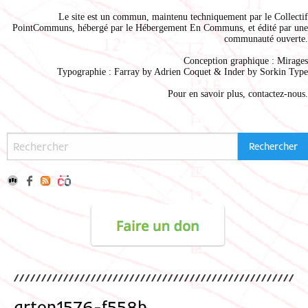
Le site est un commun, maintenu techniquement par le
Collectif
PointCommuns
, hébergé par le
Hébergement En Communs
, et édité par une
communauté ouverte.
Conception graphique :
Mirages
Typographie : Farray by
Adrien Coque
t & Inder by
Sorkin Type
Pour en savoir plus,
contactez-nous
.
arton1576-f558b