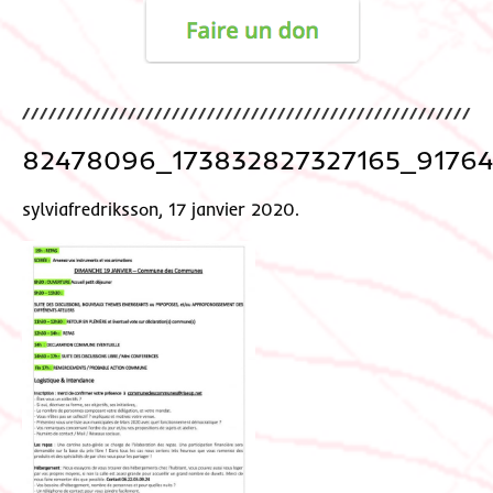
82478096_173832827327165_91764
sylviafredriksson, 17 janvier 2020.