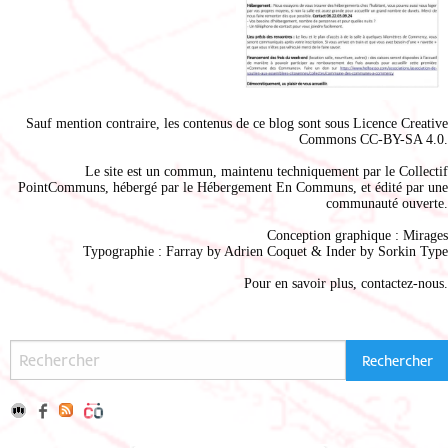
Sauf mention contraire, les contenus de ce blog sont sous
Licence Creative
Commons CC-BY-SA 4.0
.
Le site est un commun, maintenu techniquement par le
Collectif
PointCommuns
, hébergé par le
Hébergement En Communs
, et édité par une
communauté ouverte.
Conception graphique :
Mirages
Typographie : Farray by
Adrien Coque
t & Inder by
Sorkin Type
Pour en savoir plus,
contactez-nous
.