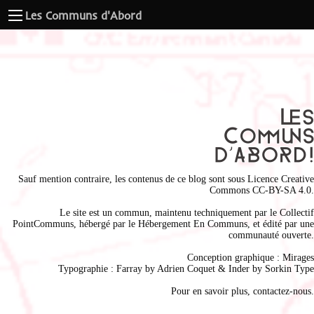
Les Communs d'Abord
Sauf mention contraire, les contenus de ce blog sont sous
Licence Creative
Commons CC-BY-SA 4.0
.
Le site est un commun, maintenu techniquement par le
Collectif
PointCommuns
, hébergé par le
Hébergement En Communs
, et édité par une
communauté ouverte.
Conception graphique :
Mirages
Typographie : Farray by
Adrien Coque
t & Inder by
Sorkin Type
Pour en savoir plus,
contactez-nous
.