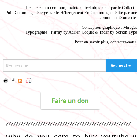
Le site est un commun, maintenu techniquement par le
Collectif
PointCommuns
, hébergé par le
Hébergement En Communs
, et édité par une
communauté ouverte.
Conception graphique :
Mirages
Typographie : Farray by
Adrien Coque
t & Inder by
Sorkin Type
Pour en savoir plus,
contactez-nous
.
why_do_you_care_to_buy_youtube_v