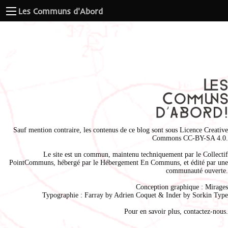
Les Communs d'Abord
Sauf mention contraire, les contenus de ce blog sont sous
Licence Creative
Commons CC-BY-SA 4.0
.
Le site est un commun, maintenu techniquement par le
Collectif
PointCommuns
, hébergé par le
Hébergement En Communs
, et édité par une
communauté ouverte.
Conception graphique :
Mirages
Typographie : Farray by
Adrien Coque
t & Inder by
Sorkin Type
Pour en savoir plus,
contactez-nous
.