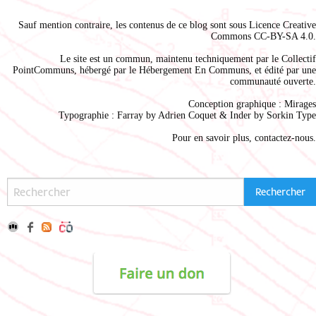
Sauf mention contraire, les contenus de ce blog sont sous
Licence Creative
Commons CC-BY-SA 4.0
.
Le site est un commun, maintenu techniquement par le
Collectif
PointCommuns
, hébergé par le
Hébergement En Communs
, et édité par une
communauté ouverte.
Conception graphique :
Mirages
Typographie : Farray by
Adrien Coque
t & Inder by
Sorkin Type
Pour en savoir plus,
contactez-nous
.