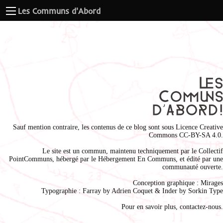
Les Communs d'Abord
Sauf mention contraire, les contenus de ce blog sont sous
Licence Creative
Commons CC-BY-SA 4.0
.
Le site est un commun, maintenu techniquement par le
Collectif
PointCommuns
, hébergé par le
Hébergement En Communs
, et édité par une
communauté ouverte.
Conception graphique :
Mirages
Typographie : Farray by
Adrien Coque
t & Inder by
Sorkin Type
Pour en savoir plus,
contactez-nous
.