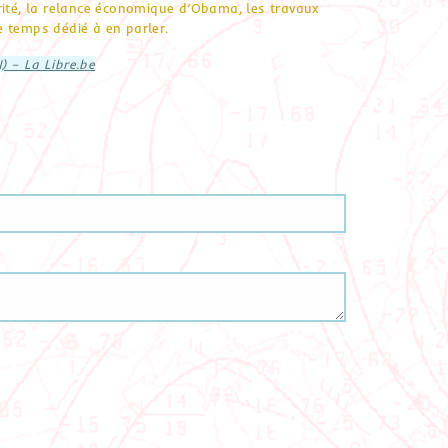
rité, la relance économique d’Obama, les travaux
de temps dédié à en parler.
) – La Libre.be