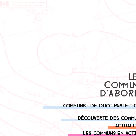
Communs : de quoi parle-t-
Découverte des comm
Actuali
Les communs en act