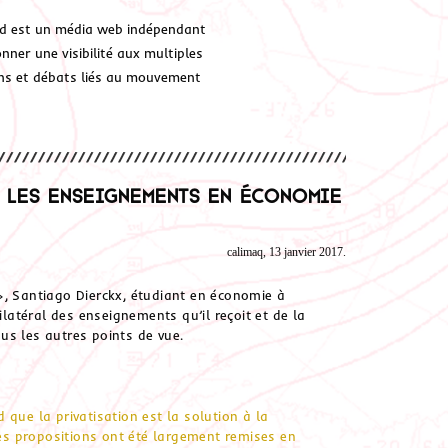
d est un média web indépendant
ner une visibilité aux multiples
ions et débats liés au mouvement
 les enseignements en économie
calimaq, 13 janvier 2017.
», Santiago Dierckx, étudiant en économie à
ilatéral des enseignements qu’il reçoit et de la
us les autres points de vue.
que la privatisation est la solution à la
s propositions ont été largement remises en