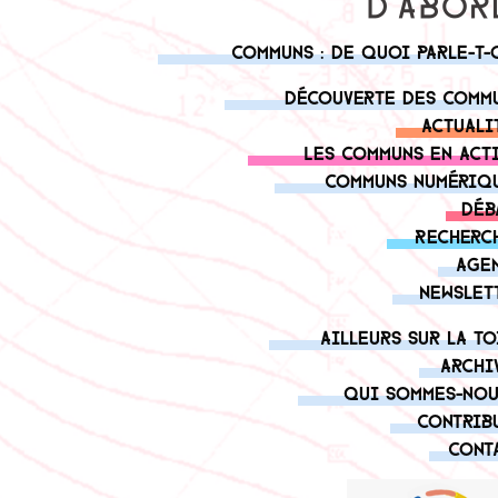
Communs : de quoi parle-t-
Découverte des comm
Actuali
Les communs en act
Communs numériq
Déb
Recherc
Age
Newslet
Ailleurs sur la to
Archi
Qui sommes-nou
Contrib
Cont