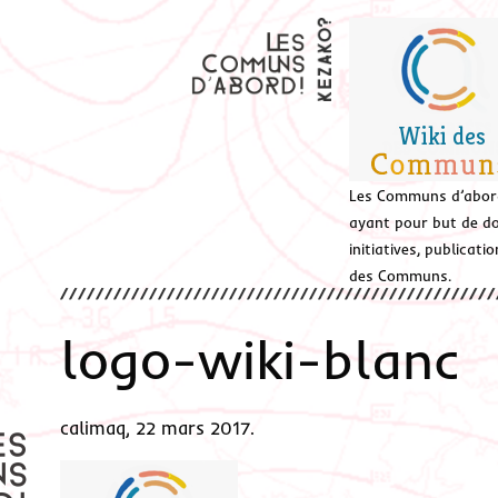
Les Communs d’abor
ayant pour but de don
initiatives, publicat
des Communs.
logo-wiki-blanc
calimaq, 22 mars 2017.