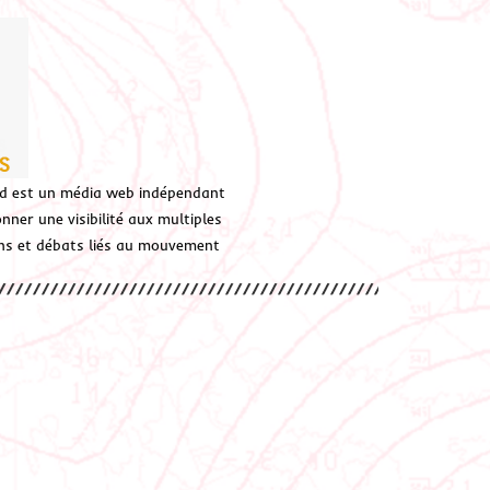
d est un média web indépendant
ner une visibilité aux multiples
ions et débats liés au mouvement