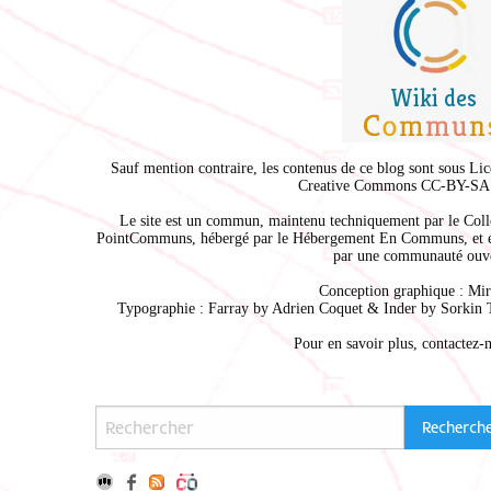
Sauf mention contraire, les contenus de ce blog sont sous
Lic
Creative Commons CC-BY-SA 
Le site est un commun, maintenu techniquement par le
Coll
PointCommuns
, hébergé par le
Hébergement En Communs
, et 
par une communauté ouve
Conception graphique :
Mir
Typographie : Farray by
Adrien Coque
t & Inder by
Sorkin 
Pour en savoir plus,
contactez-