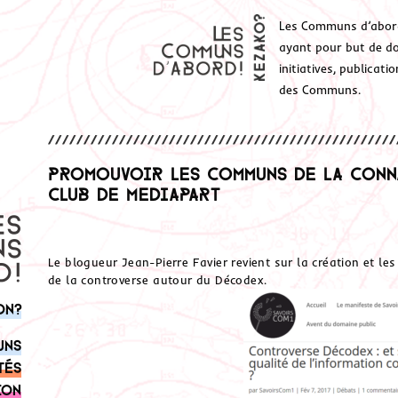
Les Communs d’abor
ayant pour but de don
initiatives, publicat
des Communs.
Promouvoir les Communs de la conna
Club de Mediapart
Le blogueur Jean-Pierre Favier revient sur la création et le
de la controverse autour du Décodex.
on?
uns
tés
ion