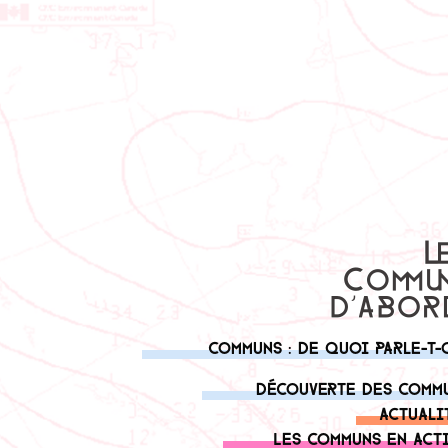
Communs : de quoi parle-t-
Découverte des comm
Actuali
Les communs en act