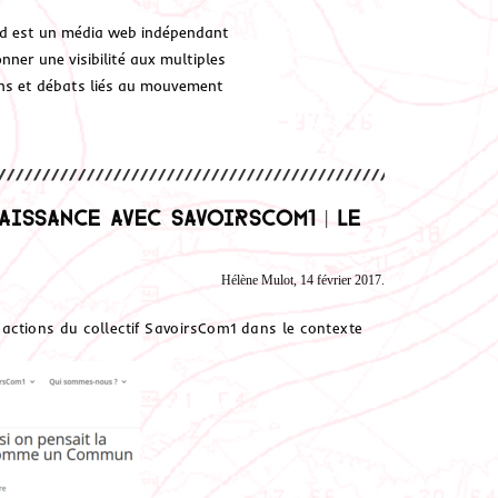
d est un média web indépendant
ner une visibilité aux multiples
ions et débats liés au mouvement
issance avec Savoirscom1 | Le
Hélène Mulot, 14 février 2017.
s actions du collectif SavoirsCom1 dans le contexte