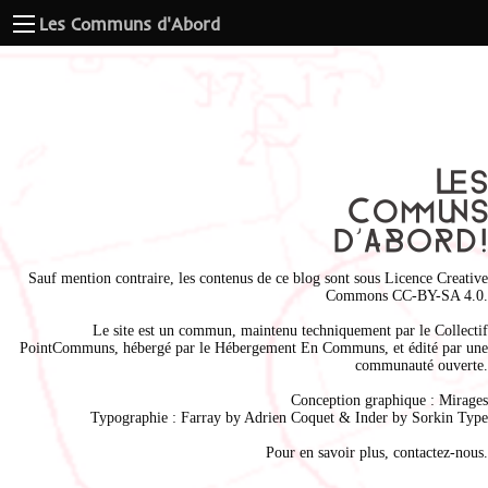
Les Communs d'Abord
Sauf mention contraire, les contenus de ce blog sont sous
Licence Creative
Commons CC-BY-SA 4.0
.
Le site est un commun, maintenu techniquement par le
Collectif
PointCommuns
, hébergé par le
Hébergement En Communs
, et édité par une
communauté ouverte.
Conception graphique :
Mirages
Typographie : Farray by
Adrien Coque
t & Inder by
Sorkin Type
Pour en savoir plus,
contactez-nous
.