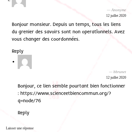
Anonyme
12 juillet 2020
Bonjour monsieur. Depuis un temps, tous les liens
du grenier des savoirs sont non operatîonnels. Avez
vous changer des coordonnées.
Reply
bbrunet
12 juillet 2020
Bonjour, ce lien semble pourtant bien fonctionner
:
https://www.scienceetbiencommun.org/?
q=node/76
Reply
Laisser une réponse