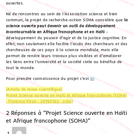
ouvertes.
Né de rencontres au sein de l’Association science et bien
commun, le projet de recherche-action SOHA considère que
la
science ouverte peut devenir un outil de développement
incontournable en Afrique francophone et en Haïti
–
développement du pouvoir d’agir et de la justice cognitive. En
effet, non seulement elle facilite l’accès des chercheurs et des
chercheuses de ces pays à la science mondiale, mais elle
permet de rendre leurs travaux plus visibles et d’améliorer
les liens entre l’université et la société civile au bénéfice de
tout le monde.
Pour prendre connaissance du projet c’est
ici
[Article de revue scientifique]
Projet Science ouverte en Haïti et Afrique francophone (SOHA)
, Florence Piron , 20150122 , ccby]
2 Réponses à “Projet Science ouverte en Haïti
et Afrique francophone (SOHA)”