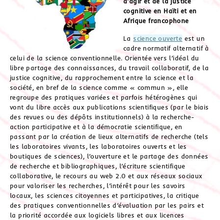
d’agir et de la justice
cognitive en Haïti et en
Afrique francophone
La
science ouverte
est un
cadre normatif alternatif à
celui de la science conventionnelle. Orientée vers l’idéal du
libre partage des connaissances, du travail collaboratif, de la
justice cognitive, du rapprochement entre la science et la
société, en bref de la science comme « commun », elle
regroupe des pratiques variées et parfois hétérogènes qui
vont du libre accès aux publications scientifiques (par le biais
des revues ou des dépôts institutionnels) à la recherche-
action participative et à la démocratie scientifique, en
passant par la création de lieux alternatifs de recherche (tels
les laboratoires vivants, les laboratoires ouverts et les
boutiques de sciences), l’ouverture et le partage des données
de recherche et bibliographiques, l’écriture scientifique
collaborative, le recours au web 2.0 et aux réseaux sociaux
pour valoriser les recherches, l’intérêt pour les savoirs
locaux, les sciences citoyennes et participatives, la critique
des pratiques conventionnelles d’évaluation par les pairs et
la priorité accordée aux logiciels libres et aux licences